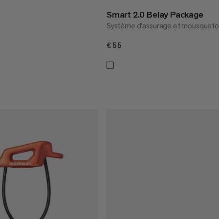
Smart 2.0 Belay Package
Système d’assurage et mousquet
€55
€55