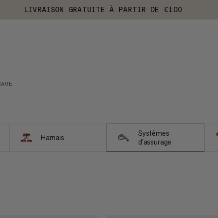
LIVRAISON GRATUITE À PARTIR DE €100
RAGE
Systèmes
Harnais
d'assurage