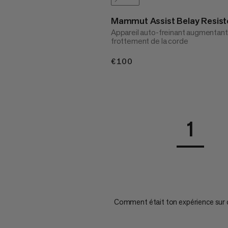
Mammut Assist Belay Resist
Appareil auto-freinant augmentant
frottement de la corde
€100
€100
1
Comment était ton expérience sur 