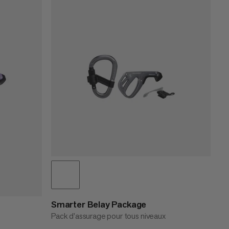
PRIX CROISSANT
PRIX DÉCROISSANT
NOUVEAUTÉS
ÉVALUATION
Smarter Belay Package
Pack d’assurage pour tous niveaux