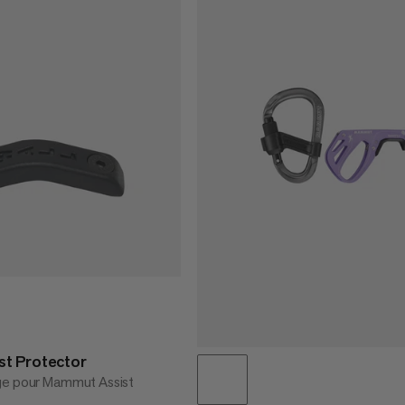
t Protector
ge pour Mammut Assist