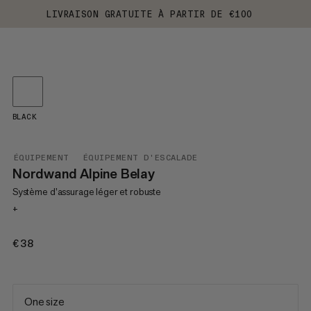
LIVRAISON GRATUITE À PARTIR DE €100
BLACK
ÉQUIPEMENT
ÉQUIPEMENT D'ESCALADE
Nordwand Alpine Belay
Système d’assurage léger et robuste
+
€38
€38
One size