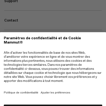
Support
Contact
—
Sitemap
Cookies
Mentions Légales
Conditions générales de vente