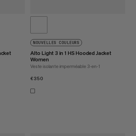
NOUVELLES COULEURS
acket
Alto Light 3 in 1 HS Hooded Jacket
Women
Veste isolante imperméable 3-en-1
€350
€350