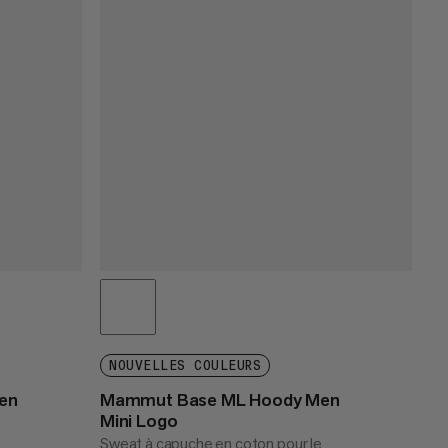
NOUVELLES COULEURS
Men
Mammut Base ML Hoody Men
Mini Logo
Sweat à capuche en coton pour le