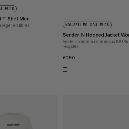
ULEURS
 T-Shirt Men
e léger en fibres
NOUVELLES COULEURS
Sender IN Hooded Jacket W
Veste isolante en matériaux 100 %
recyclés
€250
€250