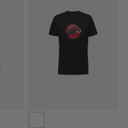
PRIX CROISSANT
PRIX DÉCROISSANT
NOUVEAUTÉS
ÉVALUATION