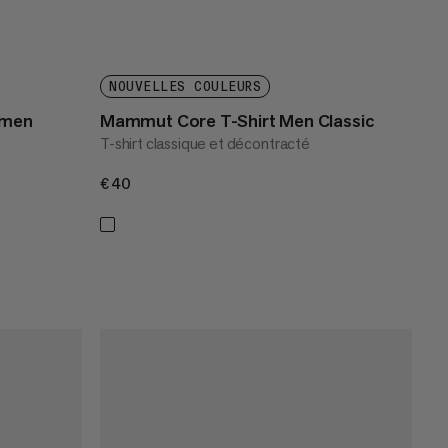
NOUVELLES COULEURS
omen
Mammut Core T-Shirt Men Classic
T-shirt classique et décontracté
€40
€40