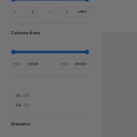
g
g
Colonne d'eau
mm
mm
A5
(
4
)
A4
(
1
)
Diamètre