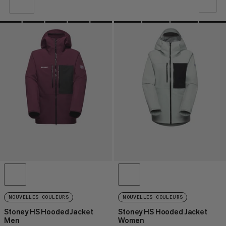
NOTRE SELECTION
PRIX CROISSANT
PRIX DÉCROISSANT
NOUVEAUTÉS
ÉVALUATION
NOUVELLES COULEURS
NOUVELLES COULEURS
Stoney HS Hooded Jacket
Stoney HS Hooded Jacket
Men
Women