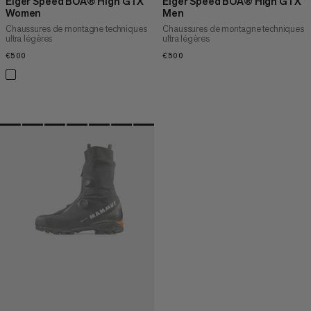
Eiger Speed BOA® High GTX
Eiger Speed BOA® High GTX
Women
Men
Chaussures de montagne techniques
Chaussures de montagne techniques
ultra légères
ultra légères
€500
€500
€500
€500