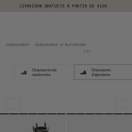
LIVRAISON GRATUITE À PARTIR DE €100
CHAUSSURES
CHAUSSURES D'ALPINISME
(
7
)
Chaussures de
Chaussures
randonnée
d'alpinisme
NOTRE SELECTION
PRIX CROISSANT