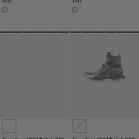
€430
€430
€340
€340