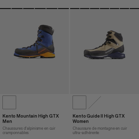
Kento Mountain High GTX
Kento Guide II High GTX
Men
Women
Chaussures d’alpinisme en cuir
Chaussure de montagne en cuir
cramponnables
ultra-adhérente