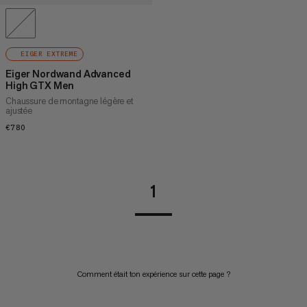
EIGER EXTREME
Eiger Nordwand Advanced
High GTX Men
Chaussure de montagne légère et
ajustée
€780
€780
1
Comment était ton expérience sur cette page ?