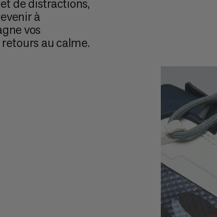
et de distractions,
revenir à
agne vos
 retours au calme.