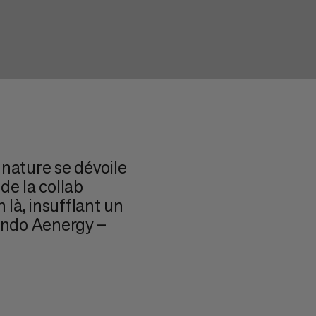
 nature se dévoile
de la collab
là, insufflant un
ando Aenergy –