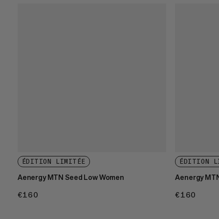
ÉDITION LIMITÉE
ÉDITION L
Aenergy MTN Seed Low Women
Aenergy MT
€160
€160
€160
€160