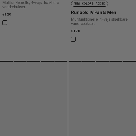
Multifunktionelle, 4-vejs strækbare
NEW COLORS ADDED
vandrebukser.
Runbold IV Pants Men
€120
€120
Multifunktionelle, 4-vejs strækbare
vandrebukser.
€120
€120