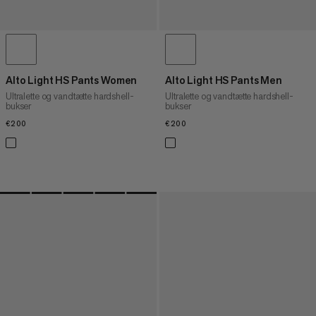
Alto Light HS Pants Women
Alto Light HS Pants Men
Ultralette og vandtætte hardshell-
Ultralette og vandtætte hardshell-
bukser
bukser
€200
€200
€200
€200