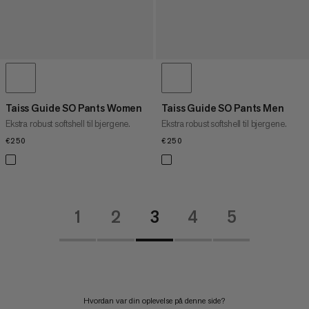
Taiss Guide SO Pants Women
Taiss Guide SO Pants Men
Ekstra robust softshell til bjergene.
Ekstra robust softshell til bjergene.
€250
€250
€250
€250
1
2
3
4
5
Hvordan var din oplevelse på denne side?