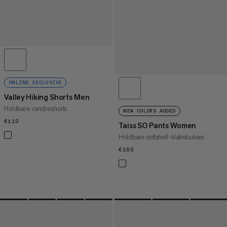
ONLINE EXCLUSIVE
Valley Hiking Shorts Men
Holdbare vandreshorts
NEW COLORS ADDED
€110
€110
Taiss SO Pants Women
Holdbare softshell-klatrebukser.
€160
€160