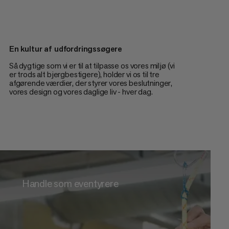
En kultur af udfordringssøgere
Så dygtige som vi er til at tilpasse os vores miljø (vi
er trods alt bjergbestigere), holder vi os til tre
afgørende værdier, der styrer vores beslutninger,
vores design og vores daglige liv - hver dag.
Handle som eventyrere