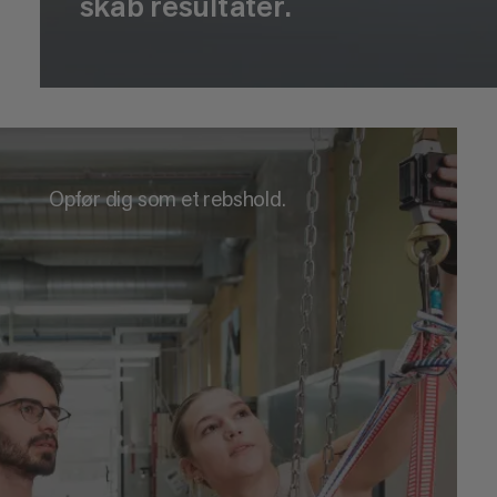
skab resultater.
Opfør dig som et rebshold.