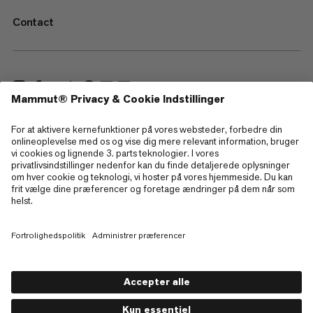
Contact
—
Sitemap
Cookies
Juridisk information
Betingelser og vilkår
Databeskyttelsespolitik
Brugsbetingelser