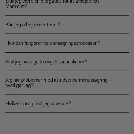
Skal jeg være en bjergatlet for at arbejde hos
Mammut?
Kan jeg arbejde eksternt?
Hvordan fungerer hele ansøgningsprocessen?
Skal jeg have gode engelskkundskaber?
Jeg har problemer med at indsende min ansøgning -
hvad gør jeg?
Hvilket sprog skal jeg anvende?