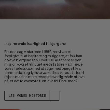
Inspirerende kærlighed til bjergene
Fra den dag vi startede i 1862, har vi været
forpligtet til at inspirere og muliggøre, at folk kan
opleve bjergene selv. Over 100 år senere er den
mission vokset til noget meget større - at hjælpe
vores fællesskab med at stige med bjerget. Fra
den mentale og fysiske vækst hos vores atleter til
rejsen mod en mere ressourcevenlig måde at leve
på, er dette eventyret i en levetid. Er du med?
LÆS VORES HISTORIE