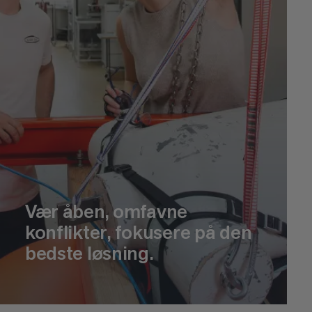
Vær åben, omfavne
konflikter, fokusere på den
bedste løsning.