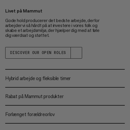
Livet på Mammut
Gode hold producerer det bedste arbejde, derfor
arbejder vi så hårdt på at investere i vores folk og
skabe et arbejdsmiljø, der hjælper dig med at føle
dig værdsat og støttet.
DISCOVER OUR OPEN ROLES
Hybrid arbejde og fleksible timer
Rabat på Mammut produkter
Forlænget forældreorlov