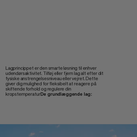
Lagprincippet er den smarte løsning til enhver
udendørsaktivitet. Tilføj eller fjern lag alt efter dit
fysiske anstrengelsesniveau eller vejret. Dette
giver dig mulighed for fleksibelt at reagere på
skiftende forhold og regulere din
kropstemperatur
De grundlæggende lag: