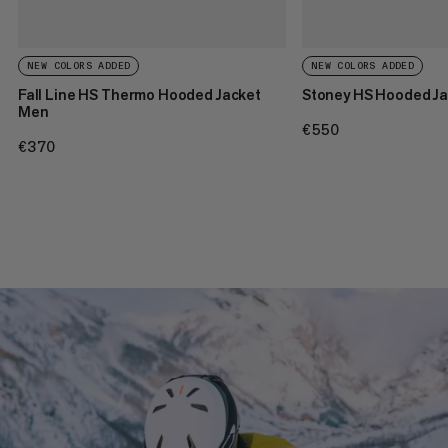
NEW COLORS ADDED
NEW COLORS ADDED
Fall Line HS Thermo Hooded Jacket
Stoney HS Hooded J
Men
€550
€550
€370
€370