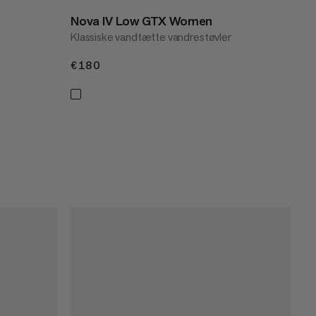
Nova IV Low GTX Women
Klassiske vandtætte vandrestøvler
€180
€180