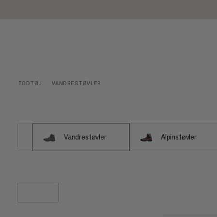
FODTØJ
VANDRESTØVLER
Vandrestøvler
Alpinstøvler