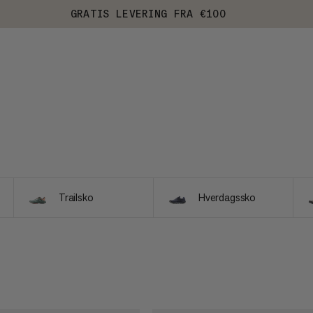
GRATIS LEVERING FRA €100
Trailsko
Hverdagssko