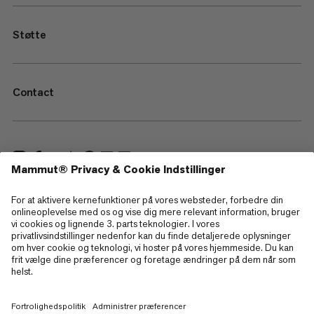
Støtte
Contact
—
Sitemap
Cookies
Juridisk information