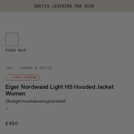
GRATIS LEVERING FRA €100
EIGER BLUE
TØJ
JAKKER & VESTE
EIGER EXTREME
Eiger Nordwand Light HS Hooded Jacket
Women
Ultralight mountaineering hardshell
+
€450
€450