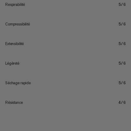
Respirabilité
5/6
Compressibilité
5/6
Extensibilité
5/6
Légèreté
5/6
Séchage rapide
5/6
Résistance
4/6