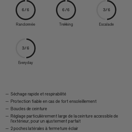
6/6
6/6
3/6
Randonnée
Trekking
Escalade
3/6
Everyday
Séchage rapide et respirabilité
Protection fiable en cas de fort ensoleillement
Boucles de ceinture
Réglage particulièrement large de la ceinture accessible de
l’extérieur, pour un ajustement parfait
2 poches latérales à fermeture éclair