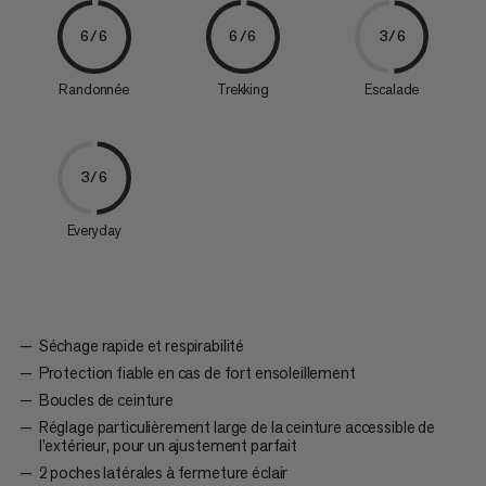
6/6
6/6
3/6
Randonnée
Trekking
Escalade
3/6
Everyday
Séchage rapide et respirabilité
Protection fiable en cas de fort ensoleillement
Boucles de ceinture
Réglage particulièrement large de la ceinture accessible de
l’extérieur, pour un ajustement parfait
2 poches latérales à fermeture éclair