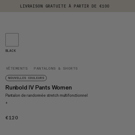
LIVRAISON GRATUITE À PARTIR DE €100
BLACK
VÊTEMENTS
PANTALONS & SHORTS
NOUVELLES COULEURS
Runbold IV Pants Women
Pantalon de randonnée stretch multifonctionnel
+
€120
€120