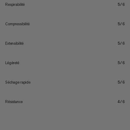
Respirabilité
5/6
Compressibilité
5/6
Extensibilité
5/6
Légèreté
5/6
Séchage rapide
5/6
Résistance
4/6