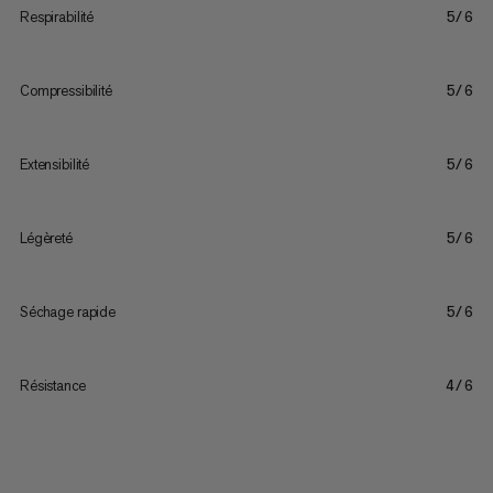
Respirabilité
5/6
Compressibilité
5/6
Extensibilité
5/6
Légèreté
5/6
Séchage rapide
5/6
Résistance
4/6