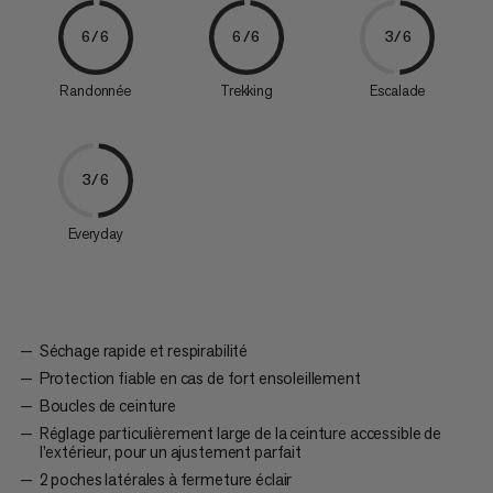
6/6
6/6
3/6
Randonnée
Trekking
Escalade
3/6
Everyday
Séchage rapide et respirabilité
Protection fiable en cas de fort ensoleillement
Boucles de ceinture
Réglage particulièrement large de la ceinture accessible de
l’extérieur, pour un ajustement parfait
2 poches latérales à fermeture éclair