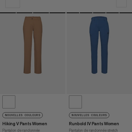
NOTRE SELECTION
PRIX CROISSANT
PRIX DÉCROISSANT
NOUVEAUTÉS
ÉVALUATION
NOUVELLES COULEURS
NOUVELLES COULEURS
Hiking V Pants Women
Runbold IV Pants Women
Pantalon de randonnée
Pantalon de randonnée stretch