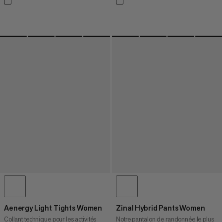
Aenergy Light Tights Women
Zinal Hybrid Pants Women
Collant technique pour les activités
Notre pantalon de randonnée le plus