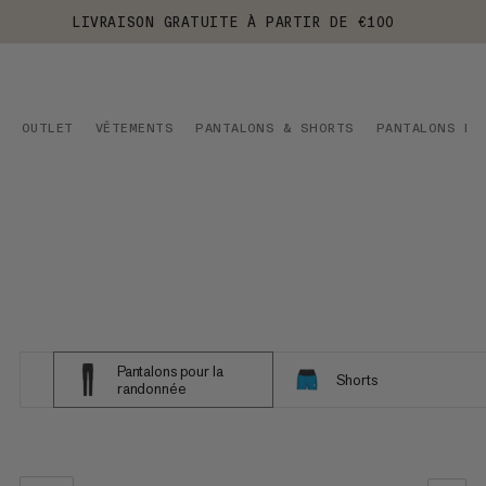
LIVRAISON GRATUITE À PARTIR DE €100
OUTLET
VÊTEMENTS
PANTALONS & SHORTS
PANTALONS PO
Pantalons pour la
Shorts
randonnée