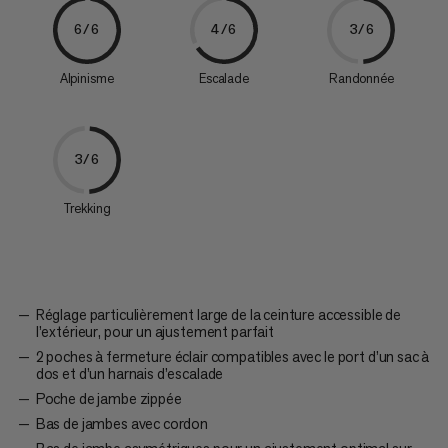
6/6
4/6
3/6
Alpinisme
Escalade
Randonnée
3/6
Trekking
Réglage particulièrement large de la ceinture accessible de
l’extérieur, pour un ajustement parfait
2 poches à fermeture éclair compatibles avec le port d’un sac à
dos et d’un harnais d’escalade
Poche de jambe zippée
Bas de jambes avec cordon