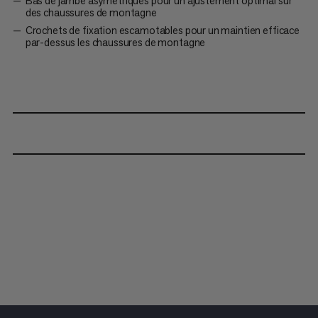
Bas de jambe asymétriques pour un ajustement optimal sur
des chaussures de montagne
Crochets de fixation escamotables pour un maintien efficace
par-dessus les chaussures de montagne