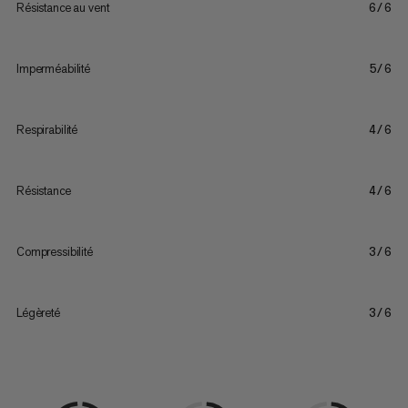
Résistance au vent
6/6
Imperméabilité
5/6
Respirabilité
4/6
Résistance
4/6
Compressibilité
3/6
Légèreté
3/6