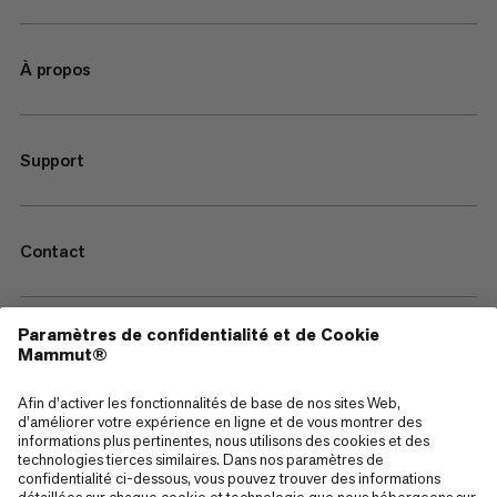
À propos
Support
Contact
—