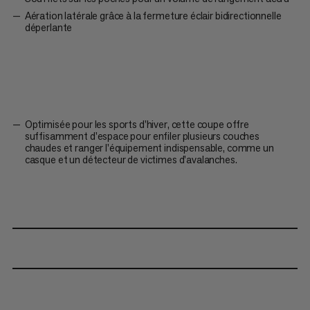
Aération latérale grâce à la fermeture éclair bidirectionnelle
déperlante
Optimisée pour les sports d'hiver, cette coupe offre
suffisamment d'espace pour enfiler plusieurs couches
chaudes et ranger l'équipement indispensable, comme un
casque et un détecteur de victimes d'avalanches.