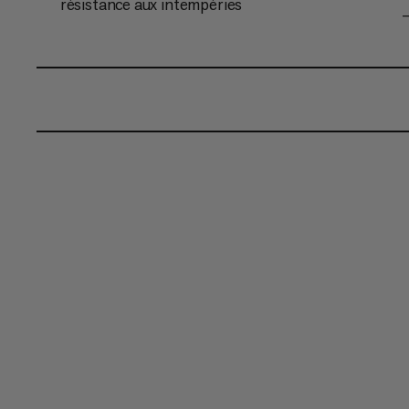
résistance aux intempéries