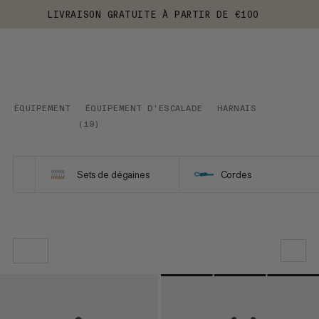
LIVRAISON GRATUITE À PARTIR DE €100
ÉQUIPEMENT
ÉQUIPEMENT D'ESCALADE
HARNAIS
(
19
)
Sets de dégaines
Cordes
NOTRE SELECTION
PRIX CROISSANT