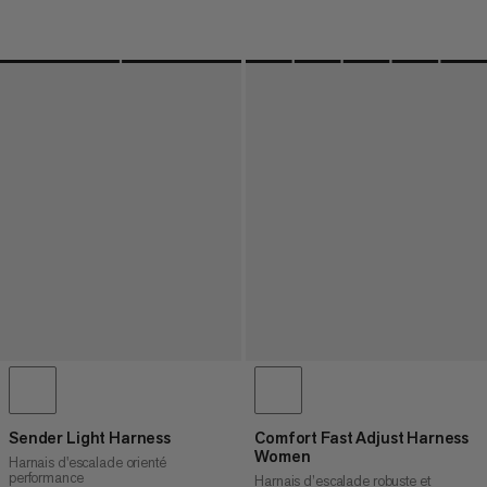
Sender Light Harness
Comfort Fast Adjust Harness
Women
Harnais d'escalade orienté
performance
Harnais d’escalade robuste et