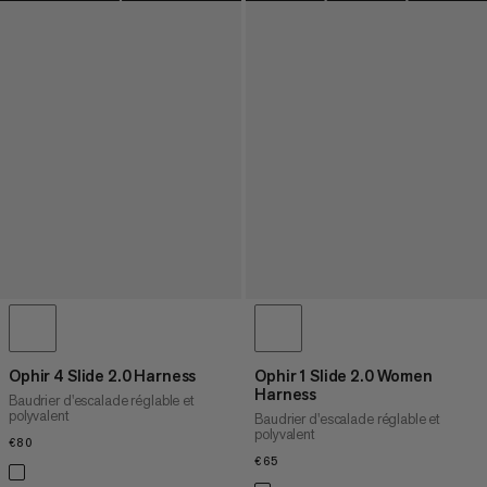
Ophir 4 Slide 2.0 Harness
Ophir 1 Slide 2.0 Women
Harness
Baudrier d'escalade réglable et
polyvalent
Baudrier d'escalade réglable et
polyvalent
€80
€80
€65
€65