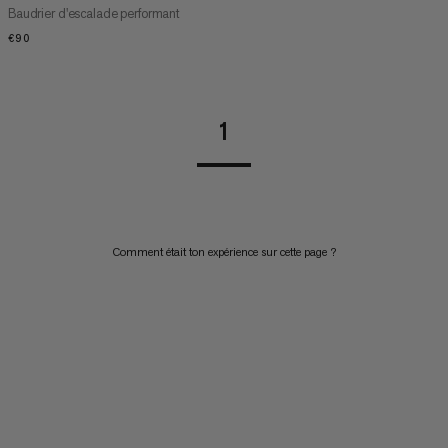
Baudrier d'escalade performant
€90
€90
1
Comment était ton expérience sur cette page ?