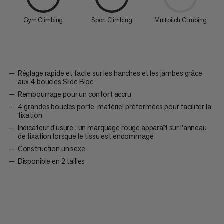
Gym Climbing
Sport Climbing
Multipitch Climbing
Réglage rapide et facile sur les hanches et les jambes grâce
aux 4 boucles Slide Bloc
Rembourrage pour un confort accru
4 grandes boucles porte-matériel préformées pour faciliter la
fixation
Indicateur d’usure : un marquage rouge apparaît sur l’anneau
de fixation lorsque le tissu est endommagé
Construction unisexe
Disponible en 2 tailles