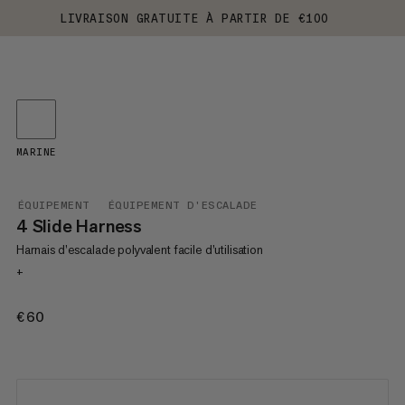
LIVRAISON GRATUITE À PARTIR DE €100
MARINE
ÉQUIPEMENT
ÉQUIPEMENT D'ESCALADE
4 Slide Harness
Harnais d’escalade polyvalent facile d’utilisation
+
€60
€60