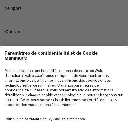
Support
Contact
—
Sitemap
Cookies
Mentions Légales
Conditions générales de vente