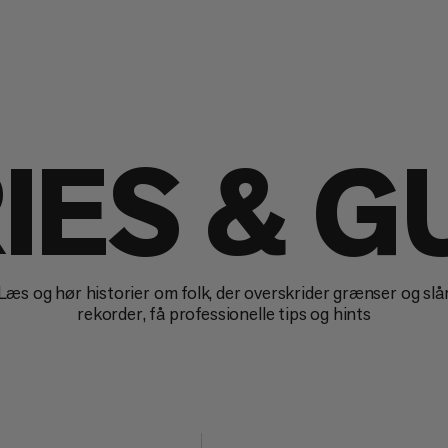
IES & G
Læs og hør historier om folk, der overskrider grænser og slå
rekorder, få professionelle tips og hints