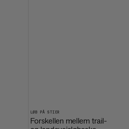
0
,
0
LØB PÅ STIER
Forskellen mellem trail-