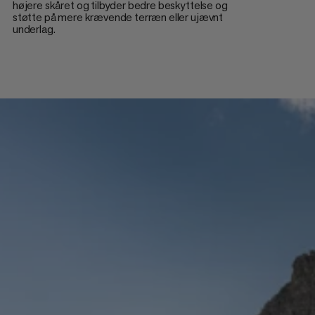
højere skåret og tilbyder bedre beskyttelse og
støtte på mere krævende terræn eller ujævnt
underlag.