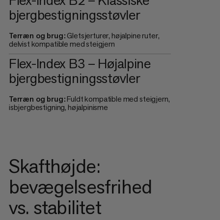
bjergbestigningsstøvler
Terræn og brug:
Gletsjerturer, højalpine ruter,
delvist kompatible med steigjern
Flex-Index B3 – Højalpine
bjergbestigningsstøvler
Terræn og brug:
Fuldt kompatible med steigjern,
isbjergbestigning, højalpinisme
Skafthøjde:
bevægelsesfrihed
vs. stabilitet