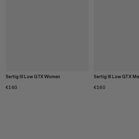
Sertig III Low GTX Women
Sertig III Low GTX M
€160
€160
€160
€160