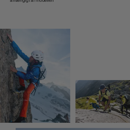
afhængigt af modellen