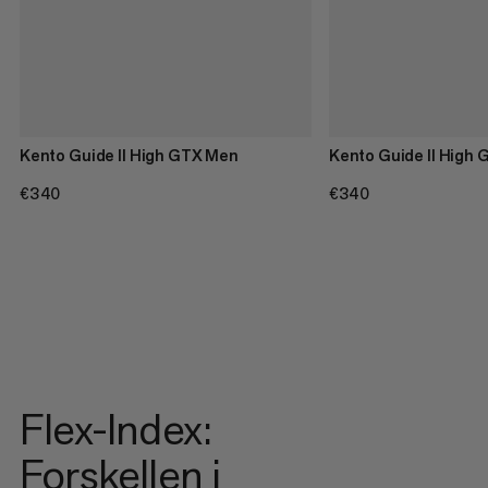
Kento Guide II High GTX Men
Kento Guide II High
€340
€340
€340
€340
Flex-Index:
Forskellen i