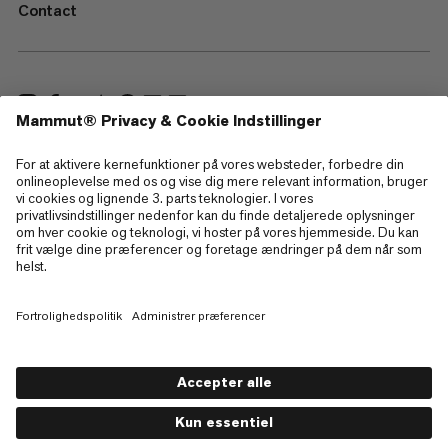
Contact
—
Sitemap
Cookies
Juridisk information
Betingelser og vilkår
Databeskyttelsespolitik
Brugsbetingelser