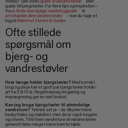
fodtøj? Tjek vores
guide til vandrestøvler
eller
guide til bjergstøvler. For flere tips og inspiration –
fra
at finde den rigtige vandreryggsæk
til
at indvande dine vandrestøvler
– kan du tage et
kig på
Mammut Stories & Guides
.
Ofte stillede
spørgsmål om
bjerg- og
vandrestøvler
Hvor længe holder bjergstøvler?
Med korrekt
brug og pleje kan et godt par bjergstøvler holde i
alt fra 5 til 10 år. Regelmæssig rengøring og
imprægnering gør en reel forskel.
Kan jeg bruge bjergstøvler til almindelige
vandreture?
Teknisk set ja – de tilbyder mere
beskyttelse og stabilitet, men de er også tungere
og stivere. Til lettere vandreture vil vandrestøvler
generelt føles meget mere komfortable.