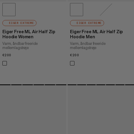
EIGER EXTREME
EIGER EXTREME
Eiger Free ML Air Half Zip
Eiger Free ML Air Half Zip
Hoodie Women
Hoodie Men
Varm, åndbar freeride
Varm, åndbar freeride
mellemlagstrøje
mellemlagstrøje
€200
€200
€200
€200