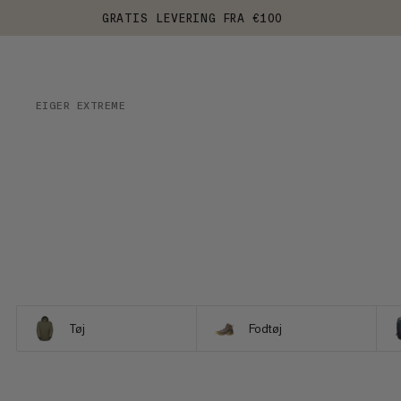
GRATIS LEVERING FRA €100
EIGER EXTREME
Tøj
Fodtøj