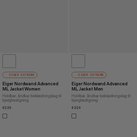
EIGER EXTREME
EIGER EXTREME
Eiger Nordwand Advanced
Eiger Nordwand Advanced
ML Jacket Women
ML Jacket Men
Holdbar, åndbar beklædningslag til
Holdbar, åndbar beklædningslag til
bjergbestigning
bjergbestigning
€220
€220
€220
€220