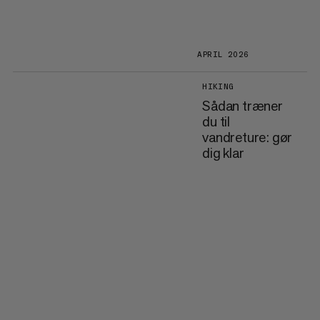
APRIL 2026
HIKING
Sådan træner
du til
vandreture: gør
dig klar