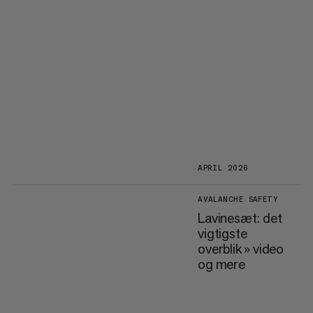
APRIL 2026
AVALANCHE SAFETY
Lavinesæt: det
vigtigste
overblik » video
og mere