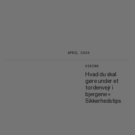
APRIL 2026
HIKING
Hvad du skal
gøre under et
tordenvejr i
bjergene »
Sikkerhedstips