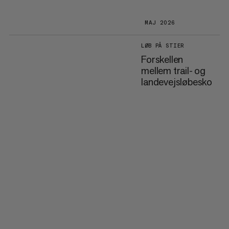
MAJ 2026
LØB PÅ STIER
Forskellen
mellem trail- og
landevejsløbesko