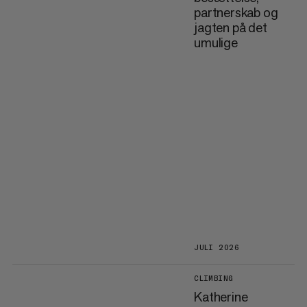
partnerskab og
jagten på det
umulige
JULI 2026
CLIMBING
Katherine