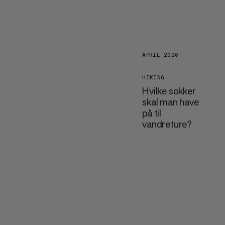
APRIL 2026
HIKING
Hvilke sokker
skal man have
på til
vandreture?