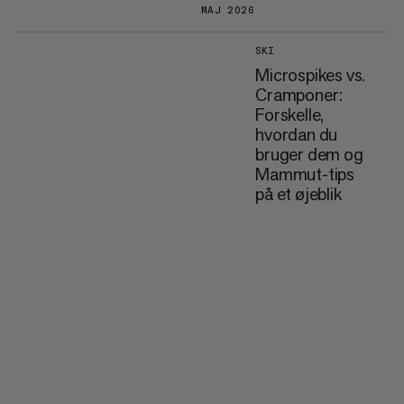
MAJ 2026
SKI
Microspikes vs.
Cramponer:
Forskelle,
hvordan du
bruger dem og
Mammut-tips
på et øjeblik