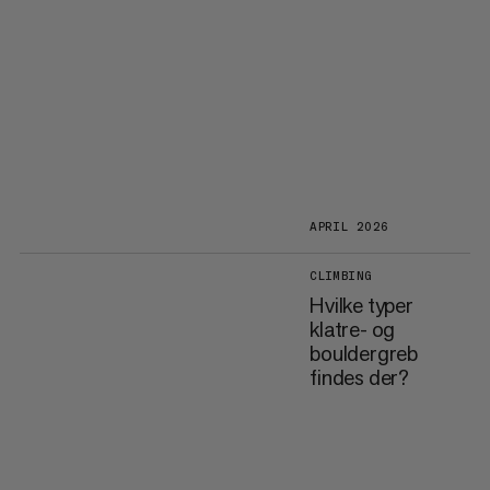
APRIL 2026
CLIMBING
Hvilke typer
klatre- og
bouldergreb
findes der?