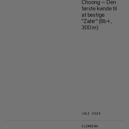
Choong — Den
første kvinde til
at bestige
"Zahir" (8b+,
300 m)
JULI 2026
CLIMBING