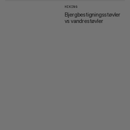
HIKING
Bjergbestigningsstøvler
vs vandrestøvler