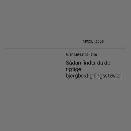
APRIL 2026
BJERGBESTIGNING
Sådan finder du de
rigtige
bjergbestigningsstøvler