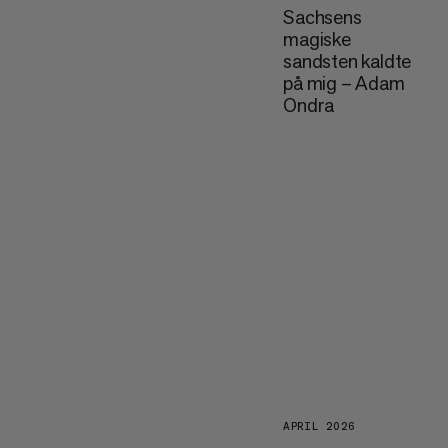
Sachsens
magiske
sandsten kaldte
på mig – Adam
Ondra
APRIL 2026