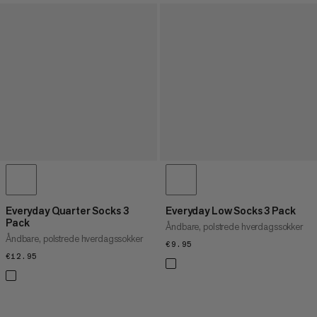
Everyday Quarter Socks 3
Everyday Low Socks 3 Pack
Pack
Åndbare, polstrede hverdagssokker
Åndbare, polstrede hverdagssokker
€9.95
€9.95
€12.95
€12.95