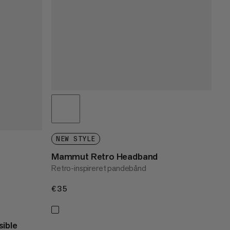
NEW STYLE
Mammut Retro Headband
Retro-inspireret pandebånd
€35
€35
ible