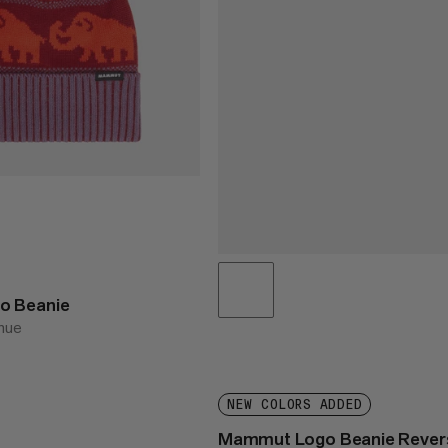
o Beanie
 hue
NEW COLORS ADDED
Mammut Logo Beanie Revers