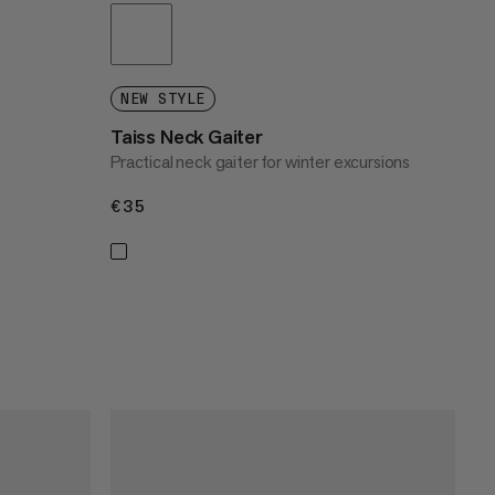
NEW STYLE
Taiss Neck Gaiter
Practical neck gaiter for winter excursions
€35
€35