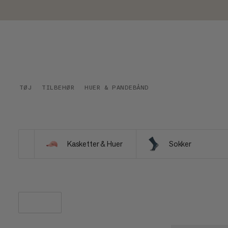
TØJ
TILBEHØR
HUER & PANDEBÅND
Kasketter & Huer
Sokker