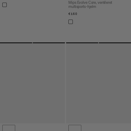
Mips Evolve Core, ventileret
multisports-hjelm
€160
€160