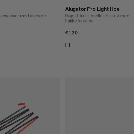
Alugator Pro Light Hoe
ransceiver med animeret
Højest funktionelle let skovl med
hakkefunktion.
€120
€120