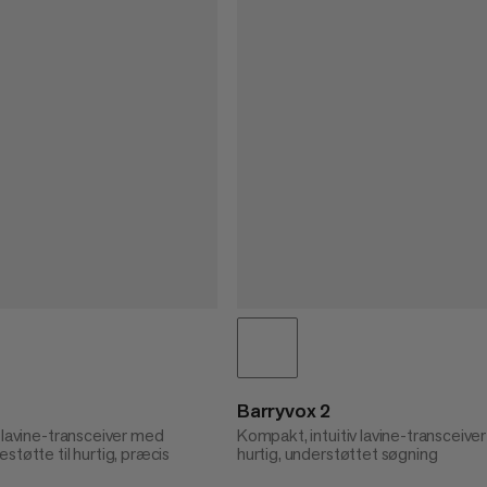
Barryvox 2
 lavine-transceiver med
Kompakt, intuitiv lavine-transceiver 
støtte til hurtig, præcis
hurtig, understøttet søgning