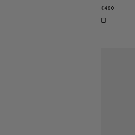
€480
€480