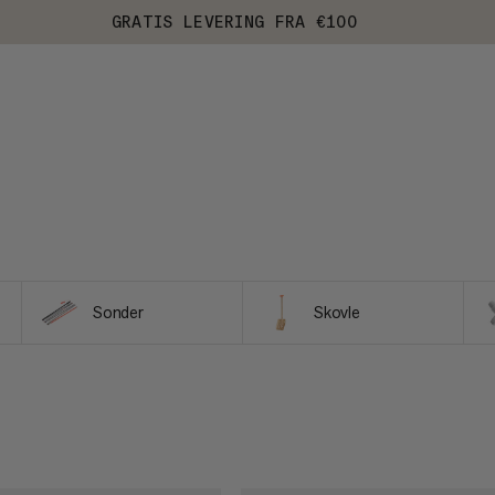
GRATIS LEVERING FRA €100
Sonder
Skovle