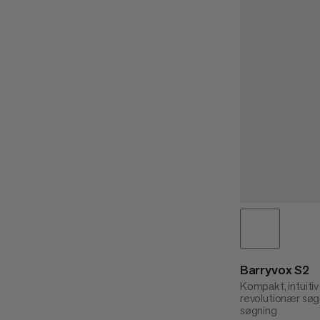
Barryvox S2
Kompakt, intuitiv
revolutionær søge
søgning