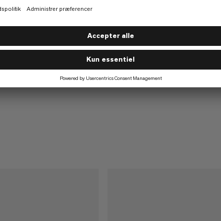
Alugator Ride 3.0
Kompakt og robust lavineskovl
€70
€70
Light
nsdrevet skovl til sne-