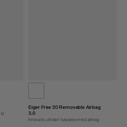
Eiger Free 20 Removable Airbag
3.0
til
Innovativ, ultralet turpakke med airbag