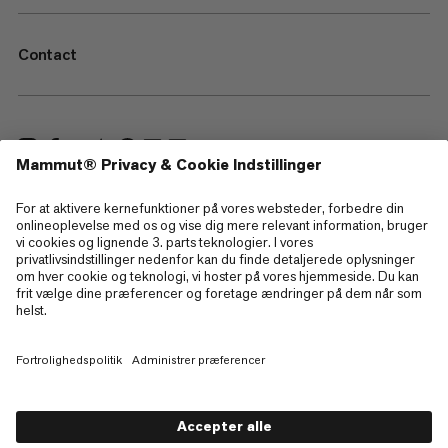
Contact
—
Sitemap
Cookies
Juridisk information
Betingelser og vilkår
Databeskyttelsespolitik