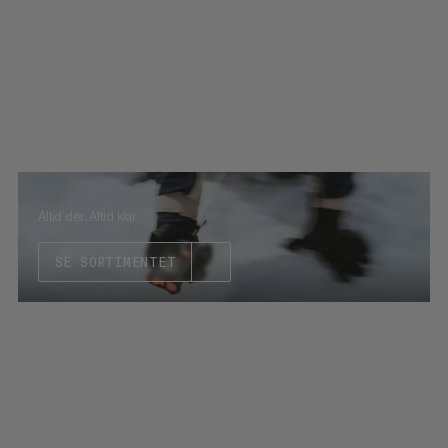
Altid der. Altid klar
SE SORTIMENTET