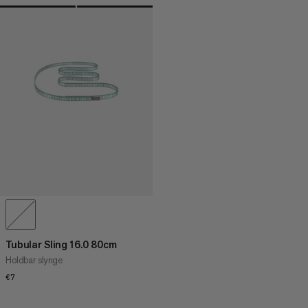
Tubular Sling 16.0 80cm
Holdbar slynge
€7
€7