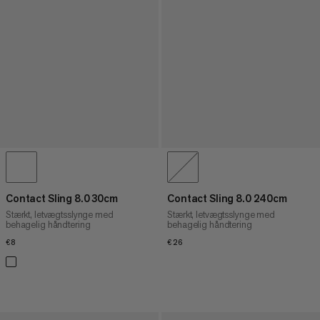
Contact Sling 8.0 30cm
Contact Sling 8.0 240cm
Stærkt, letvægtsslynge med
Stærkt, letvægtsslynge med
behagelig håndtering
behagelig håndtering
€8
€8
€26
€26