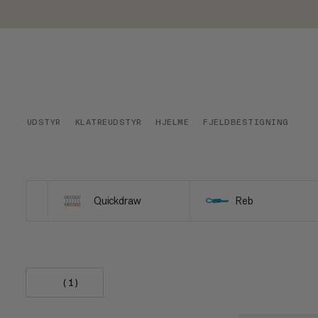
UDSTYR
KLATREUDSTYR
HJELME
FJELDBESTIGNING
Quickdraw
Reb
(1)