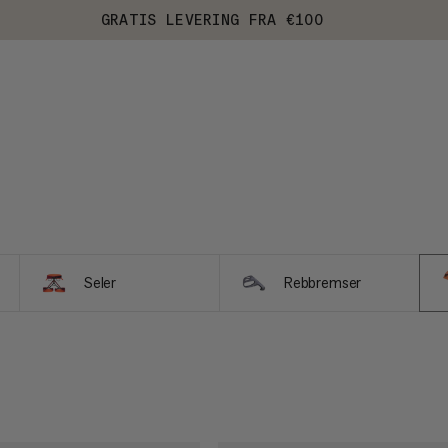
GRATIS LEVERING FRA €100
Seler
Rebbremser