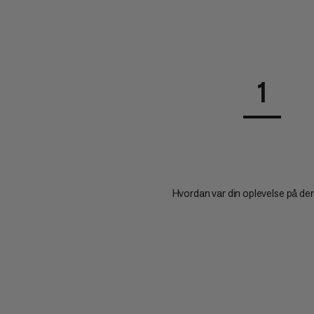
1
Hvordan var din oplevelse på de