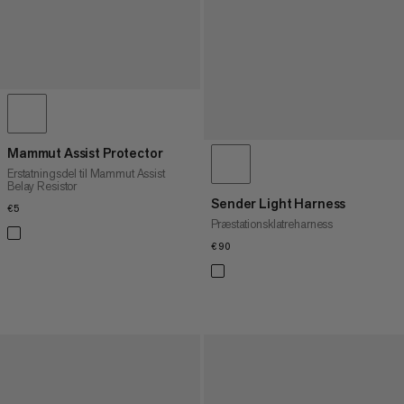
Mammut Assist Protector
Erstatningsdel til Mammut Assist
Belay Resistor
Sender Light Harness
€5
€5
Præstationsklatreharness
€90
€90