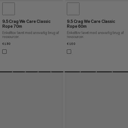
9.5 Crag We Care Classic
9.5 Crag We Care Classic
Rope 70m
Rope 60m
Enkelttov lavet med ansvarlig brug af
Enkelttov lavet med ansvarlig brug af
ressourcer.
ressourcer.
€180
€180
€160
€160