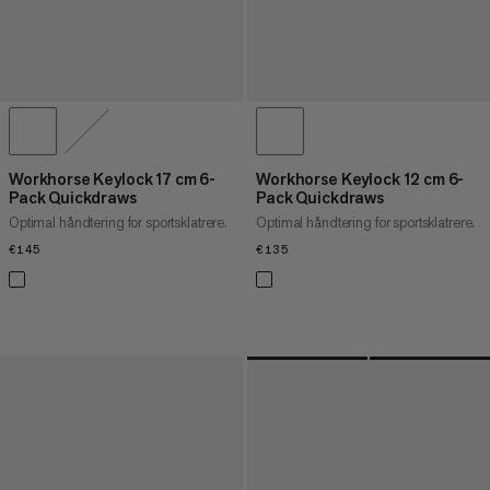
Workhorse Keylock 17 cm 6-
Workhorse Keylock 12 cm 6-
Pack Quickdraws
Pack Quickdraws
Optimal håndtering for sportsklatrere.
Optimal håndtering for sportsklatrere.
€145
€145
€135
€135