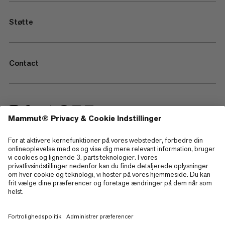
Støtte
Contact
—
Sitemap
Cookies
Juridisk information