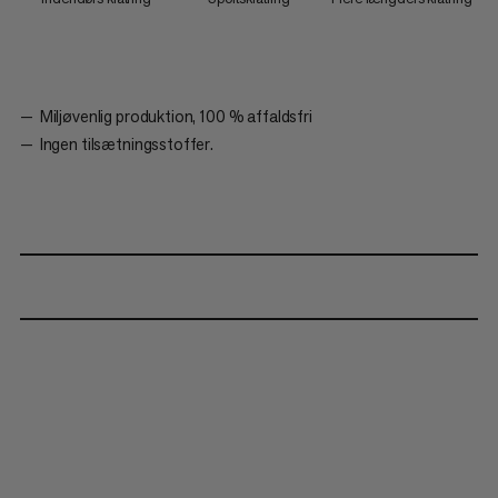
Miljøvenlig produktion, 100 % affaldsfri
Ingen tilsætningsstoffer.