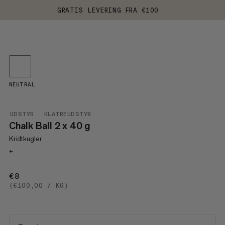
GRATIS LEVERING FRA €100
NEUTRAL
UDSTYR
KLATREUDSTYR
Chalk Ball 2 x 40 g
Kridtkugler
+
€8
€8
(€100,00 / KG)