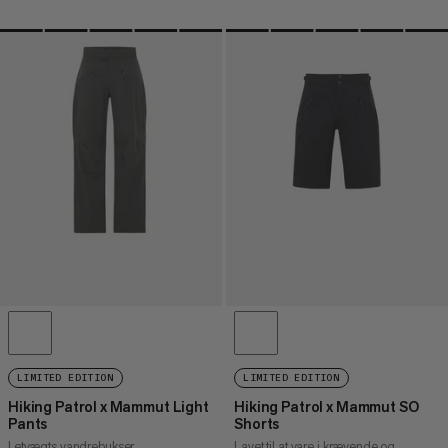
LIMITED EDITION
LIMITED EDITION
Hiking Patrol x Mammut Light
Hiking Patrol x Mammut SO
Pants
Shorts
Letvægts vandrebukser
Lavet til at vare i krævende og