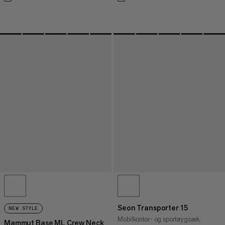
Seon Transporter 15
NEW STYLE
Mobilkontor- og sportsrygsæk.
Mammut Base ML Crew Neck