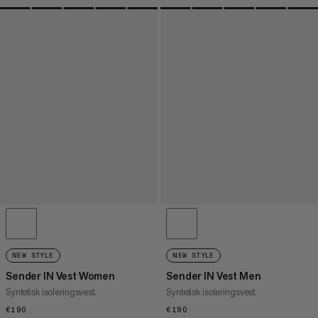
NEW STYLE
NEW STYLE
Sender IN Vest Women
Sender IN Vest Men
Syntetisk isoleringsvest.
Syntetisk isoleringsvest.
€190
€190
€190
€190