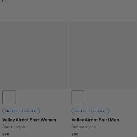
ONLINE EXCLUSIVE
ONLINE EXCLUSIVE
Valley Airdot Shirt Women
Valley Airdot Shirt Men
Åndbar skjorte
Åndbar skjorte
€90
€90
€90
€90