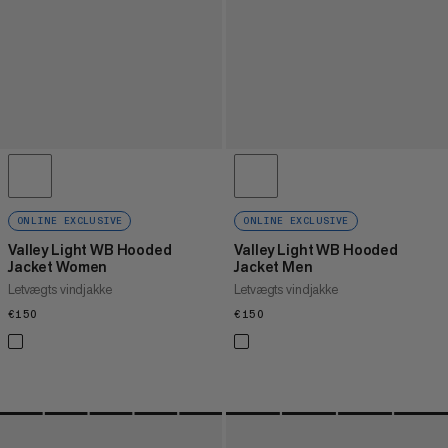
ONLINE EXCLUSIVE
ONLINE EXCLUSIVE
Valley Light WB Hooded
Valley Light WB Hooded
Jacket Women
Jacket Men
Letvægts vindjakke
Letvægts vindjakke
€150
€150
€150
€150