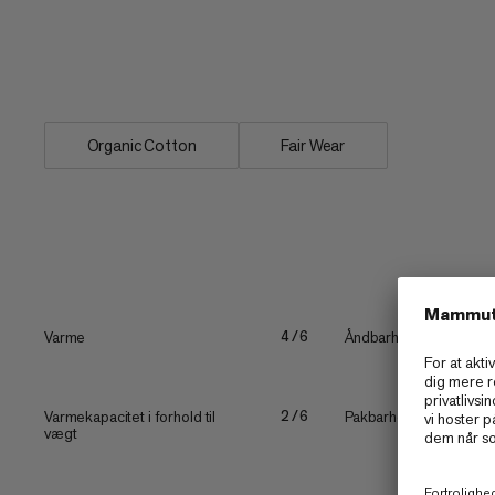
hætte, er Mammut Base ML Hoody et afs
hverdagsbrug, hviledage og for at holde 
klatre- og vandreture.
Organic Cotton
Fair Wear
Varme
Åndbarhed
4/6
Varmekapacitet i forhold til
Pakbarhed
2/6
vægt