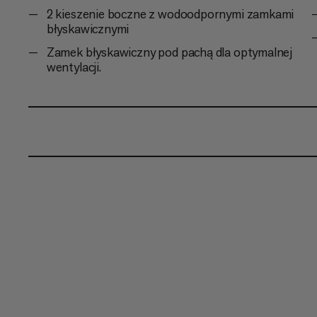
2 kieszenie boczne z wodoodpornymi zamkami
błyskawicznymi
Zamek błyskawiczny pod pachą dla optymalnej
wentylacji.