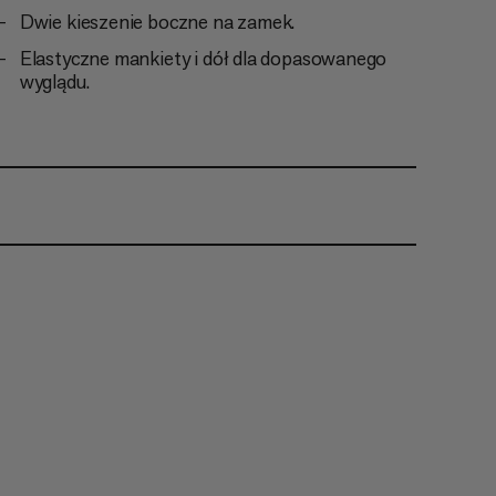
Dwie kieszenie boczne na zamek.
Elastyczne mankiety i dół dla dopasowanego
wyglądu.