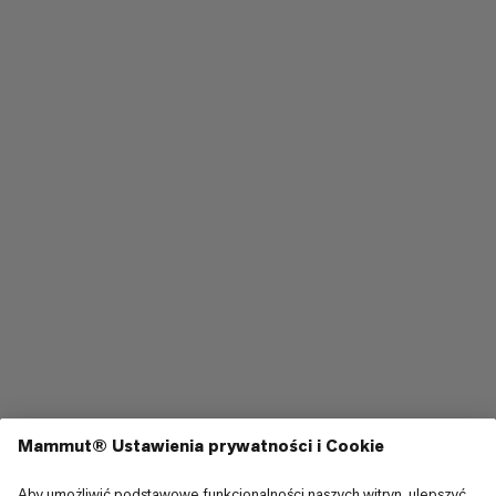
19. Różne