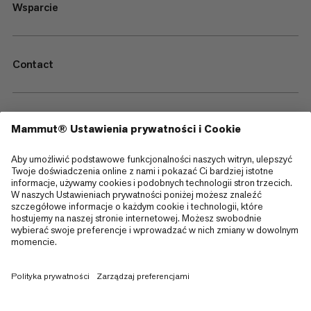
Wsparcie
Contact
—
Sitemap
Cookies
Informacja prawna
Regulamin i warunki