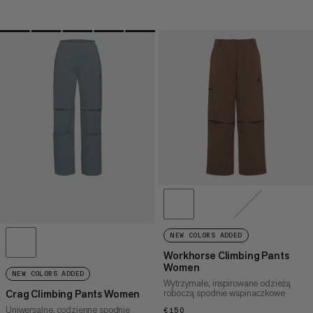
NEW COLORS ADDED
Workhorse Climbing Pants
Women
NEW COLORS ADDED
Wytrzymałe, inspirowane odzieżą
roboczą spodnie wspinaczkowe
Crag Climbing Pants Women
Uniwersalne, codzienne spodnie
€150
€150