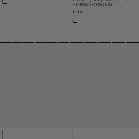
kierunkach rozciągania.
€140
€140