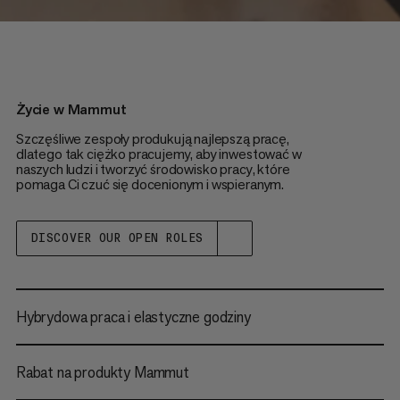
Życie w Mammut
Szczęśliwe zespoły produkują najlepszą pracę,
dlatego tak ciężko pracujemy, aby inwestować w
naszych ludzi i tworzyć środowisko pracy, które
pomaga Ci czuć się docenionym i wspieranym.
DISCOVER OUR OPEN ROLES
Hybrydowa praca i elastyczne godziny
Rabat na produkty Mammut