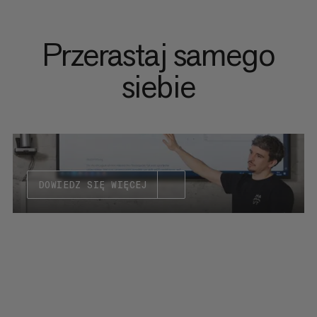
Przerastaj samego
siebie
DOWIEDZ SIĘ WIĘCEJ