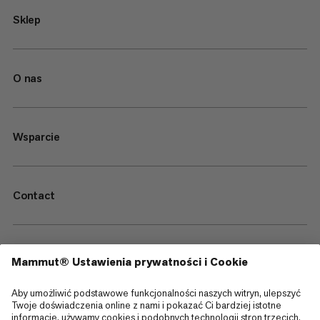
Sklep
O nas
Wsparcie
Contact