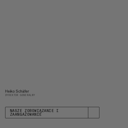
Heiko Schäfer
DYREKTOR GENERALNY
NASZE ZOBOWIĄZANIE I
ZAANGAŻOWANIE