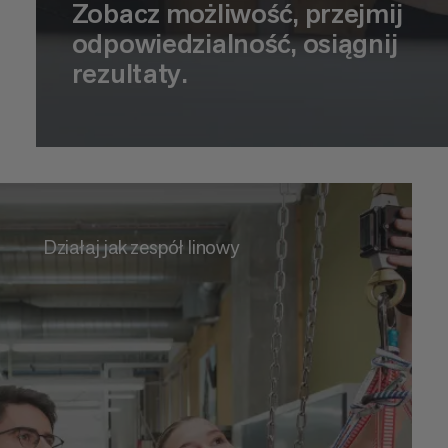
Zobacz możliwość, przejmij
odpowiedzialność, osiągnij
rezultaty.
Działaj jak zespół linowy