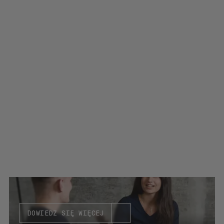
DOWIEDZ SIĘ WIĘCEJ