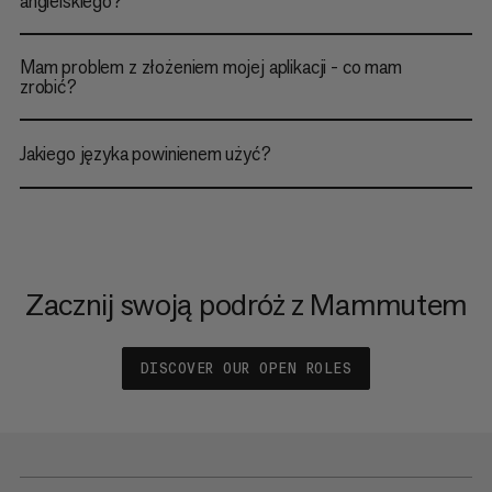
angielskiego?
Mam problem z złożeniem mojej aplikacji - co mam
zrobić?
Jakiego języka powinienem użyć?
Zacznij swoją podróż z Mammutem
DISCOVER OUR OPEN ROLES