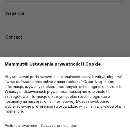
Wsparcie
Contact
—
Sitemap
Cookies
Informacja prawna