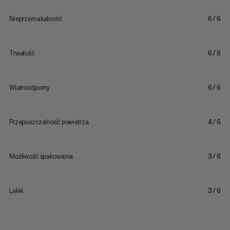
Nieprzemakalność
6/6
Trwałość
6/6
Wiatroodporny
6/6
Przepuszczalność powietrza
4/6
Możliwość spakowania
3/6
Lekki
3/6