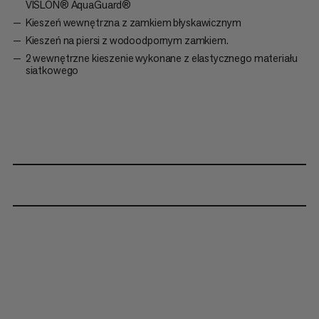
VISLON® AquaGuard®
Kieszeń wewnętrzna z zamkiem błyskawicznym
Kieszeń na piersi z wodoodpornym zamkiem.
2 wewnętrzne kieszenie wykonane z elastycznego materiału
siatkowego