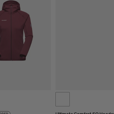
Ultimate Comfort SO Hooded