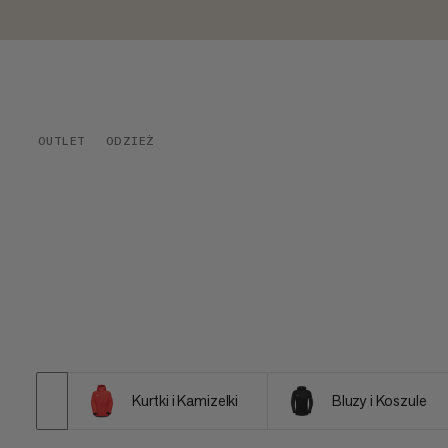
OUTLET
ODZIEŻ
Kurtki i Kamizelki
Bluzy i Koszule