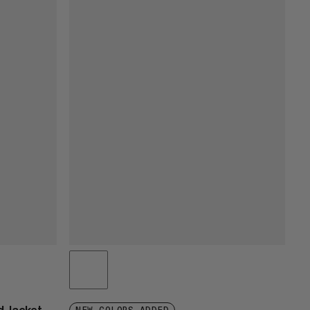
 Jacket