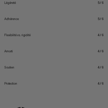
Légèreté
5/6
Adhérence
5/6
Flexibilité vs. rigidité
4/6
Amorti
4/6
Soutien
4/6
Protection
4/6