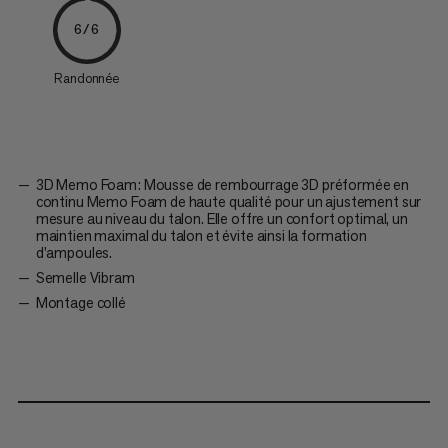
6/6
Randonnée
3D Memo Foam: Mousse de rembourrage 3D préformée en
continu Memo Foam de haute qualité pour un ajustement sur
mesure au niveau du talon. Elle offre un confort optimal, un
maintien maximal du talon et évite ainsi la formation
d’ampoules.
Semelle Vibram
Montage collé