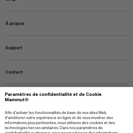
À propos
Support
Contact
—