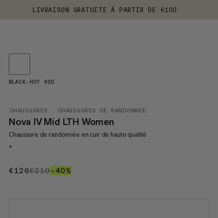
LIVRAISON GRATUITE À PARTIR DE €100
BLACK-HOT RED
CHAUSSURES
CHAUSSURES DE RANDONNÉE
Nova IV Mid LTH Women
Chaussure de randonnée en cuir de haute qualité
+
€126
€126
€210
€210
–40%
40%