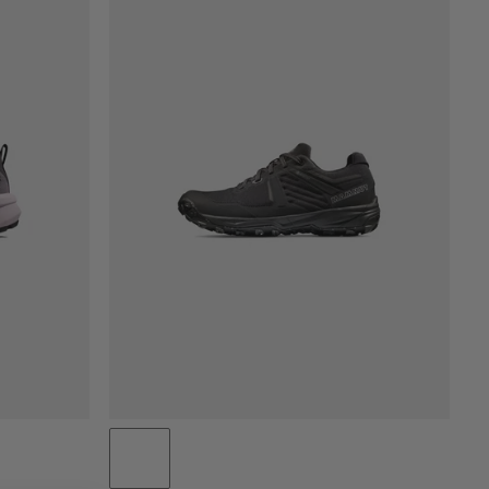
PRIX CROISSANT
PRIX DÉCROISSANT
NOUVEAUTÉS
ÉVALUATION