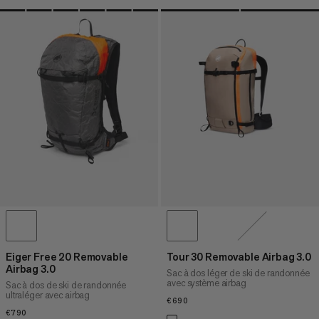
Eiger Free 20 Removable
Tour 30 Removable Airbag 3.0
Airbag 3.0
Sac à dos léger de ski de randonnée
avec système airbag
Sac à dos de ski de randonnée
ultraléger avec airbag
€690
€690
€790
€790