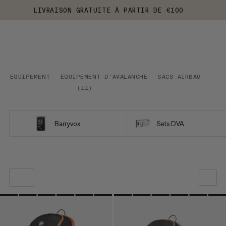
LIVRAISON GRATUITE À PARTIR DE €100
ÉQUIPEMENT
ÉQUIPEMENT D'AVALANCHE
SACS AIRBAG
(
11
)
Barryvox
Sets DVA
NOTRE SELECTION
PRIX CROISSANT