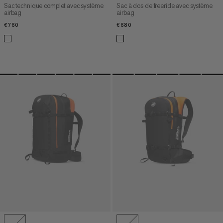
Sac technique complet avec système
Sac à dos de freeride avec système
airbag
airbag
€760
€760
€680
€680