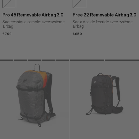
Pro 45 Removable Airbag 3.0
Free 22 Removable Airbag 3.0
Sac technique complet avec système
Sac à dos de freeride avec système
airbag
airbag
€790
€790
€650
€650