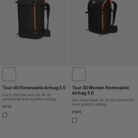
PRIX DÉCROISSANT
NOUVEAUTÉS
ÉVALUATION
Tour 40 Removable Airbag 3.0
Tour 30 Women Removable
Airbag 3.0
Sac à dos spacieux de ski de
randonnée avec système airbag
Sac à dos léger de ski de randonnée
avec système airbag
€710
€710
€690
€690