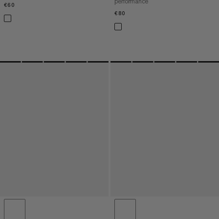
performance
€60
€60
€80
€80