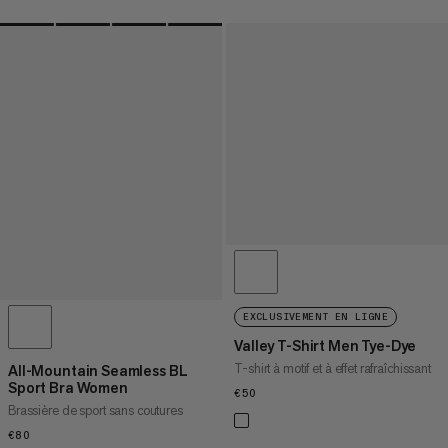
EXCLUSIVEMENT EN LIGNE
Valley T-Shirt Men Tye-Dye
T-shirt à motif et à effet rafraîchissant
All-Mountain Seamless BL
Sport Bra Women
€50
€50
Brassière de sport sans coutures
€80
€80