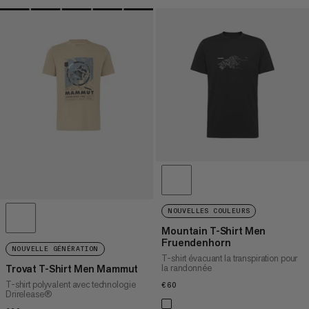
NOUVELLES COULEURS
Mountain T-Shirt Men
Fruendenhorn
NOUVELLE GÉNÉRATION
T-shirt évacuant la transpiration pour
la randonnée
Trovat T-Shirt Men Mammut
T-shirt polyvalent avec technologie
€60
€60
Drirelease®