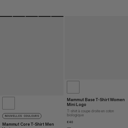
Mammut Base T-Shirt Women
Mini Logo
T-shirt à coupe droite en coton
biologique
NOUVELLES COULEURS
€40
€40
Mammut Core T-Shirt Men