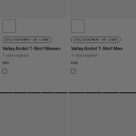
EXCLUSIVEMENT EN LIGNE
EXCLUSIVEMENT EN LIGNE
Valley Airdot T-Shirt Women
Valley Airdot T-Shirt Men
T-shirt respirant
T-shirt respirant
€80
€80
€80
€80