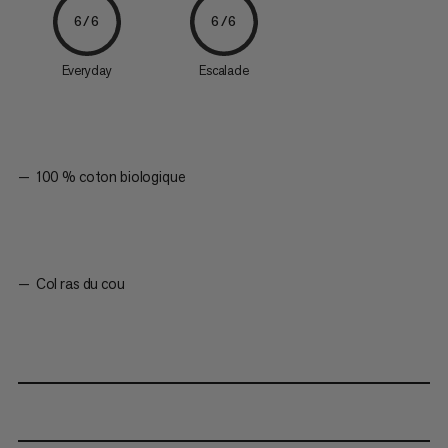
6/6
6/6
Everyday
Escalade
100 % coton biologique
Col ras du cou