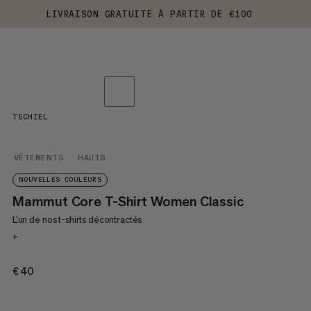
LIVRAISON GRATUITE À PARTIR DE €100
TSCHIEL
VÊTEMENTS
HAUTS
NOUVELLES COULEURS
Mammut Core T-Shirt Women Classic
L’un de nos t-shirts décontractés
+
€40
€40