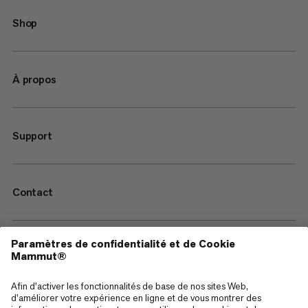
Shop
À propos
Support
Contact