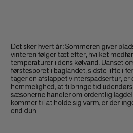
Det sker hvert år: Sommeren giver plads 
vinteren følger tæt efter, hvilket medfør
temperaturer i dens kølvand. Uanset om
førstesporet i baglandet, sidste lifte i fe
tager en afslappet vinterspadsertur, er
hemmelighed, at tilbringe tid udendø
sæsonerne handler om ordentlig lagdeli
kommer til at holde sig varm, er der ing
end dun