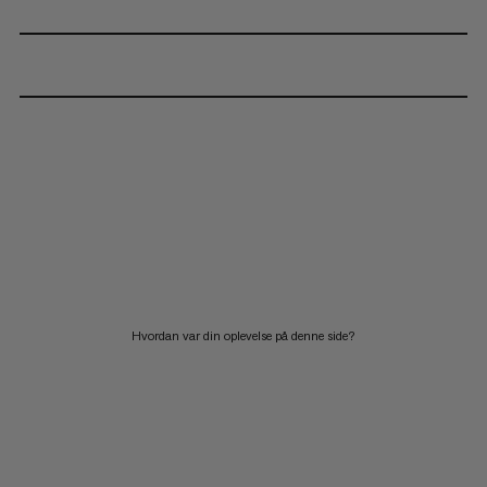
Hvordan var din oplevelse på denne side?