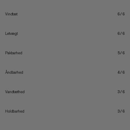
Vindtæt
6/6
Letvægt
6/6
Pakbarhed
5/6
Åndbarhed
4/6
Vandtæthed
3/6
Holdbarhed
3/6