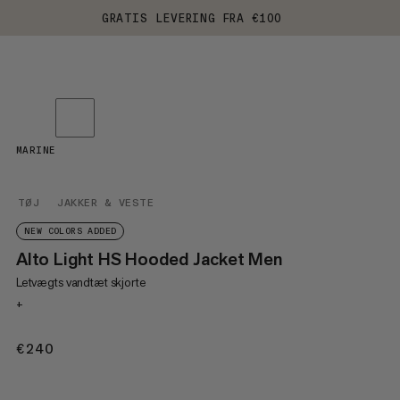
GRATIS LEVERING FRA €100
MARINE
TØJ
JAKKER & VESTE
NEW COLORS ADDED
Alto Light HS Hooded Jacket Men
Letvægts vandtæt skjorte
+
€240
€240