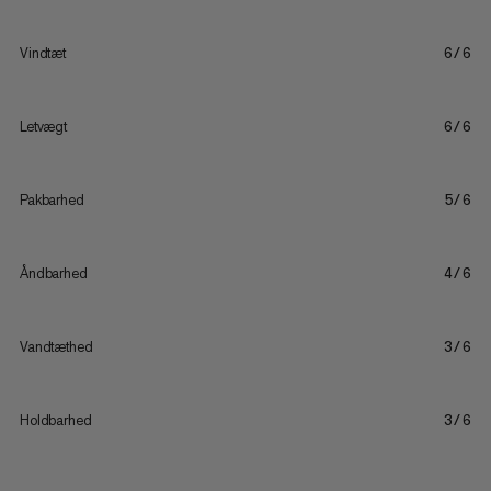
Vindtæt
6/6
Letvægt
6/6
Pakbarhed
5/6
Åndbarhed
4/6
Vandtæthed
3/6
Holdbarhed
3/6